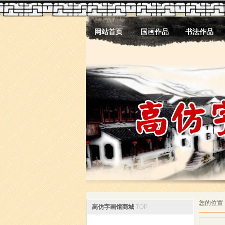
网站首页
国画作品
书法作品
您的位置
高仿字画馆商城
TOP