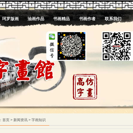
珂罗版画
油画作品
书画精品
书画作者
联系我们
：
首页
> 新闻资讯 > 字画知识