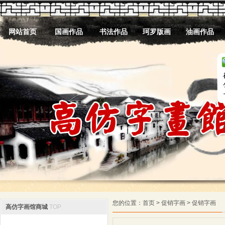
网站首页
国画作品
书法作品
珂罗版画
油画作品
您的位置：
首页
> 促销字画 > 促销字画
高仿字画馆商城
TOP